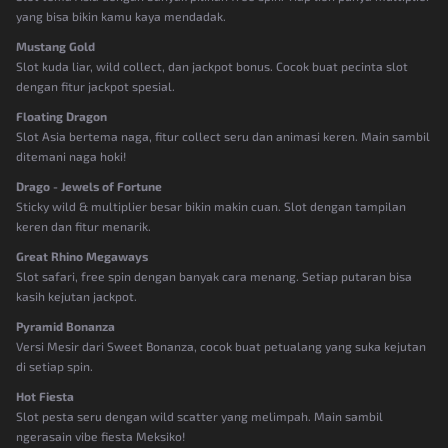
yang bisa bikin kamu kaya mendadak.
Mustang Gold
Slot kuda liar, wild collect, dan jackpot bonus. Cocok buat pecinta slot
dengan fitur jackpot spesial.
Floating Dragon
Slot Asia bertema naga, fitur collect seru dan animasi keren. Main sambil
ditemani naga hoki!
Drago - Jewels of Fortune
Sticky wild & multiplier besar bikin makin cuan. Slot dengan tampilan
keren dan fitur menarik.
Great Rhino Megaways
Slot safari, free spin dengan banyak cara menang. Setiap putaran bisa
kasih kejutan jackpot.
Pyramid Bonanza
Versi Mesir dari Sweet Bonanza, cocok buat petualang yang suka kejutan
di setiap spin.
Hot Fiesta
Slot pesta seru dengan wild scatter yang melimpah. Main sambil
ngerasain vibe fiesta Meksiko!