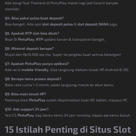
Ada dong! Slot Thailand di PintuPlay malah lagi jadi favorit banyak
member.
Q4: Bisa pakai pulsa buat deposit?
Bisa banget. Ada opsi
slot deposit pulsa
&
slot deposit DANA
juga.
Q5: Apakah RTP slot bisa dicek?
Bisa! Di
PintuPlay
,
RTP
update harian & transparan banget.
Q6: Minimal deposit berapa?
Mulai dari Rp10.000 aja lho. Super terjangkau buat semua kalangan!
Q7: Apakah PintuPlay punya aplikasi?
Ada versi
mobile-friendly
, bisa langsung diakses lewat HP Android & iOS.
Q8: Berapa lama proses deposit?
Rata-rata cuma 1-2 menit, saldo langsung masuk ke akun kamu.
Q9: Bisa main lewat HP?
Pastinya bisa!
PintuPlay
sudah dioptimalkan buat HP, tablet, maupun PC.
Q10: Ada support 24 jam?
Yes! CS
PintuPlay
siap bantu kamu 24 jam nonstop, kapan aja kamu butuh.
15 Istilah Penting di Situs Slot