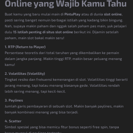
Online yang Wajib Kamu Tahu
Buat kamu yang baru mulai main di
PintuPlay
atau di dunia
slot online
,
pasti sering banget nemuin berbagai istilah yang kadang bikin bingung.
Nah, supaya makin paham dan nggak salah paham pas main, yuk pelajari
dulu
15 istilah penting di situs slot online
berikut ini. Dijamin setelah
paham, main slot bakal makin seru!
1. RTP (Return to Player)
Persentase teoretis dari total taruhan yang dikembalikan ke pemain
dalam jangka panjang. Makin tinggi RTP, makin besar peluang menang
kamu!
2. Volatilitas (Volatility)
Tingkat resiko dan frekuensi kemenangan di slot. Volatilitas tinggi berarti
jarang menang, tapi kalau menang biasanya gede. Volatilitas rendah
lebih sering menang, tapi kecil-kecil.
3. Paylines
Jumlah garis pembayaran di sebuah slot. Makin banyak paylines, makin
banyak kombinasi menang yang bisa terjadi.
4. Scatter
Simbol spesial yang bisa memicu fitur bonus seperti free spin, tanpa
harus muncul di paylines tertentu.