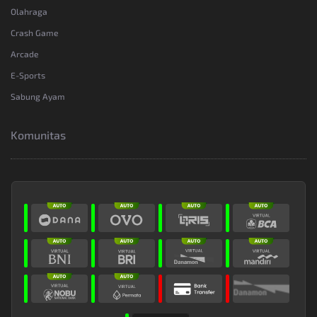
Olahraga
Crash Game
Arcade
E-Sports
Sabung Ayam
Komunitas