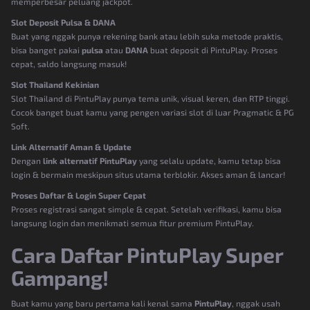
memperbesar peluang jackpot.
Slot Deposit Pulsa & DANA
Buat yang nggak punya rekening bank atau lebih suka metode praktis,
bisa banget pakai
pulsa
atau
DANA
buat deposit di PintuPlay. Proses
cepat, saldo langsung masuk!
Slot Thailand Kekinian
Slot Thailand di PintuPlay punya tema unik, visual keren, dan RTP tinggi.
Cocok banget buat kamu yang pengen variasi slot di luar Pragmatic & PG
Soft.
Link Alternatif Aman & Update
Dengan
link alternatif PintuPlay
yang selalu update, kamu tetap bisa
login & bermain meskipun situs utama terblokir. Akses aman & lancar!
Proses Daftar & Login Super Cepat
Proses registrasi sangat simple & cepat. Setelah verifikasi, kamu bisa
langsung login dan menikmati semua fitur premium PintuPlay.
Cara Daftar PintuPlay Super
Gampang!
Buat kamu yang baru pertama kali kenal sama
PintuPlay
, nggak usah