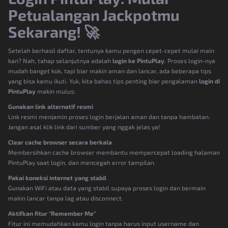
Petualangan Jackpotmu
Sekarang! 🚀
Setelah berhasil daftar, tentunya kamu pengen cepet-cepet mulai main
kan? Nah, tahap selanjutnya adalah
login ke PintuPlay
. Proses login-nya
mudah banget kok, tapi biar makin aman dan lancar, ada beberapa tips
yang bisa kamu ikuti. Yuk, kita bahas tips penting biar pengalaman
login di
PintuPlay
makin mulus:
Gunakan link alternatif resmi
Link resmi menjamin proses login berjalan aman dan tanpa hambatan.
Jangan asal klik link dari sumber yang nggak jelas ya!
Clear cache browser secara berkala
Membersihkan cache browser membantu mempercepat loading halaman
PintuPlay saat login, dan mencegah error tampilan.
Pakai koneksi internet yang stabil
Gunakan WiFi atau data yang stabil supaya proses login dan bermain
makin lancar tanpa lag atau disconnect.
Aktifkan fitur "Remember Me"
Fitur ini memudahkan kamu login tanpa harus input username dan