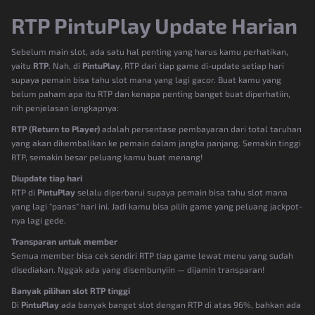
RTP PintuPlay Update Harian
Sebelum main slot, ada satu hal penting yang harus kamu perhatikan,
yaitu
RTP
. Nah, di
PintuPlay
, RTP dari tiap game di-update setiap hari
supaya pemain bisa tahu slot mana yang lagi gacor. Buat kamu yang
belum paham apa itu RTP dan kenapa penting banget buat diperhatiin,
nih penjelasan lengkapnya:
RTP (Return to Player)
adalah persentase pembayaran dari total taruhan
yang akan dikembalikan ke pemain dalam jangka panjang. Semakin tinggi
RTP, semakin besar peluang kamu buat menang!
Diupdate tiap hari
RTP di
PintuPlay
selalu diperbarui supaya pemain bisa tahu slot mana
yang lagi "panas" hari ini. Jadi kamu bisa pilih game yang peluang jackpot-
nya lagi gede.
Transparan untuk member
Semua member bisa cek sendiri RTP tiap game lewat menu yang sudah
disediakan. Nggak ada yang disembunyiin — dijamin transparan!
Banyak pilihan slot RTP tinggi
Di
PintuPlay
ada banyak banget slot dengan RTP di atas 96%, bahkan ada