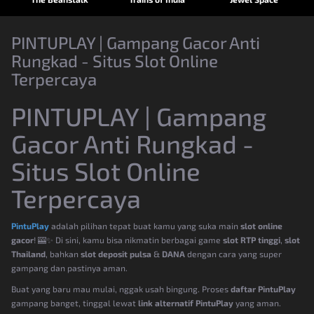
PINTUPLAY | Gampang Gacor Anti
Rungkad - Situs Slot Online
Terpercaya
PINTUPLAY | Gampang
Gacor Anti Rungkad -
Situs Slot Online
Terpercaya
PintuPlay
adalah pilihan tepat buat kamu yang suka main
slot online
gacor
! 🎰✨ Di sini, kamu bisa nikmatin berbagai game
slot RTP tinggi
,
slot
Thailand
, bahkan
slot deposit pulsa
&
DANA
dengan cara yang super
gampang dan pastinya aman.
Buat yang baru mau mulai, nggak usah bingung. Proses
daftar PintuPlay
gampang banget, tinggal lewat
link alternatif PintuPlay
yang aman.