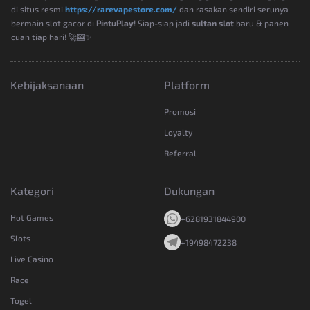
di situs resmi
https://rarevapestore.com/
dan rasakan sendiri serunya
bermain slot gacor di
PintuPlay
! Siap-siap jadi
sultan slot
baru & panen
cuan tiap hari! 🚀🎰✨
Kebijaksanaan
Platform
Promosi
Loyalty
Referral
Kategori
Dukungan
Hot Games
+6281931844900
Slots
+19498472238
Live Casino
Race
Togel