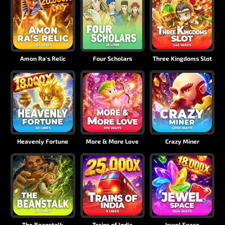
Amon Ra's Relic
Four Scholars
Three Kingdoms Slot
Heavenly Fortune
More & More Love
Crazy Miner
The Beanstalk
Trains of India
Jewel Space