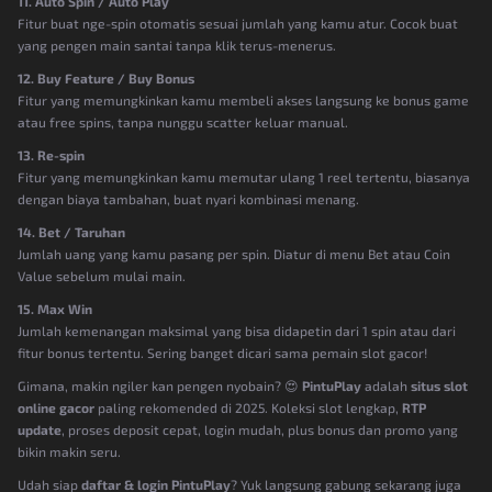
11. Auto Spin / Auto Play
Fitur buat nge-spin otomatis sesuai jumlah yang kamu atur. Cocok buat
yang pengen main santai tanpa klik terus-menerus.
12. Buy Feature / Buy Bonus
Fitur yang memungkinkan kamu membeli akses langsung ke bonus game
atau free spins, tanpa nunggu scatter keluar manual.
13. Re-spin
Fitur yang memungkinkan kamu memutar ulang 1 reel tertentu, biasanya
dengan biaya tambahan, buat nyari kombinasi menang.
14. Bet / Taruhan
Jumlah uang yang kamu pasang per spin. Diatur di menu Bet atau Coin
Value sebelum mulai main.
15. Max Win
Jumlah kemenangan maksimal yang bisa didapetin dari 1 spin atau dari
fitur bonus tertentu. Sering banget dicari sama pemain slot gacor!
Gimana, makin ngiler kan pengen nyobain? 😍
PintuPlay
adalah
situs slot
online gacor
paling rekomended di 2025. Koleksi slot lengkap,
RTP
update
, proses deposit cepat, login mudah, plus bonus dan promo yang
bikin makin seru.
Udah siap
daftar & login PintuPlay
? Yuk langsung gabung sekarang juga