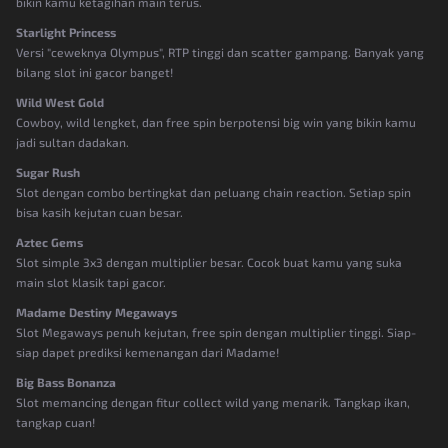
bikin kamu ketagihan main terus.
Starlight Princess
Versi "ceweknya Olympus", RTP tinggi dan scatter gampang. Banyak yang
bilang slot ini gacor banget!
Wild West Gold
Cowboy, wild lengket, dan free spin berpotensi big win yang bikin kamu
jadi sultan dadakan.
Sugar Rush
Slot dengan combo bertingkat dan peluang chain reaction. Setiap spin
bisa kasih kejutan cuan besar.
Aztec Gems
Slot simple 3x3 dengan multiplier besar. Cocok buat kamu yang suka
main slot klasik tapi gacor.
Madame Destiny Megaways
Slot Megaways penuh kejutan, free spin dengan multiplier tinggi. Siap-
siap dapet prediksi kemenangan dari Madame!
Big Bass Bonanza
Slot memancing dengan fitur collect wild yang menarik. Tangkap ikan,
tangkap cuan!