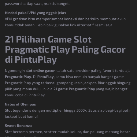
password setiap saat, praktis banget.
Hindari pakai VPN yang nggak jelas
VPN gratisan bisa memperlambat koneksi dan berisiko membuat akun
kamu tidak aman. Lebih baik gunakan link alternatif resmi saja.
21 Pilihan Game Slot
Pragmatic Play Paling Gacor
di PintuPlay
Ngomongin
slot online gacor
, salah satu provider paling favorit tentu aja
Pragmatic Play
. Di
PintuPlay
, kamu bisa nemuin banyak banget game
Pragmatic Play yang terkenal gampang kasih jackpot. Biar nggak bingung
pilih yang mana dulu, ini dia
21 game Pragmatic Play
yang wajib banget
kamu coba di PintuPlay:
Gates of Olympus
Slot legendaris dengan multiplier hingga 5000x. Zeus siap bagi-bagi petir
jackpot buat kamu!
Sweet Bonanza
Slot bertema permen, scatter mudah keluar, dan peluang menang besar