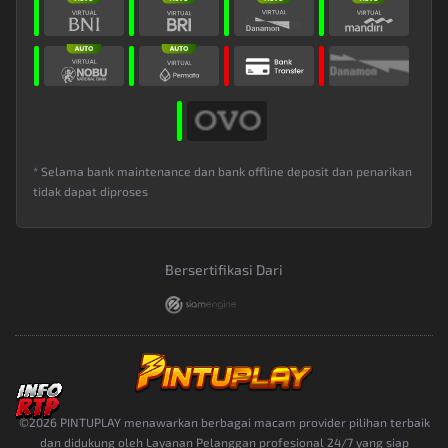
* Selama bank maintenance dan bank offline deposit dan penarikan
tidak dapat diproses
Bersertifikasi Dari
©2026 PINTUPLAY menawarkan berbagai macam provider pilihan terbaik
dan didukung oleh Layanan Pelanggan profesional 24/7 yang siap