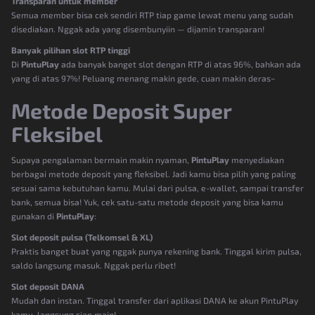
Transparan untuk member
Semua member bisa cek sendiri RTP tiap game lewat menu yang sudah
disediakan. Nggak ada yang disembunyiin — dijamin transparan!
Banyak pilihan slot RTP tinggi
Di
PintuPlay
ada banyak banget slot dengan RTP di atas 96%, bahkan ada
yang di atas 97%! Peluang menang makin gede, cuan makin deras~
Metode Deposit Super
Fleksibel
Supaya pengalaman bermain makin nyaman,
PintuPlay
menyediakan
berbagai metode deposit yang fleksibel. Jadi kamu bisa pilih yang paling
sesuai sama kebutuhan kamu. Mulai dari pulsa, e-wallet, sampai transfer
bank, semua bisa! Yuk, cek satu-satu metode deposit yang bisa kamu
gunakan di
PintuPlay
:
Slot deposit pulsa (Telkomsel & XL)
Praktis banget buat yang nggak punya rekening bank. Tinggal kirim pulsa,
saldo langsung masuk. Nggak perlu ribet!
Slot deposit DANA
Mudah dan instan. Tinggal transfer dari aplikasi DANA ke akun PintuPlay
kamu, langsung siap main!