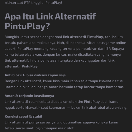
pilihan slot RTP tinggi di PintuPlay!
Apa Itu Link Alternatif
PintuPlay?
Mungkin kamu pernah dengar soal
link alternatif PintuPlay
, tapi belum
terlalu paham apa maksudnya. Nah, di Indonesia, situs-situs game online
seperti PintuPlay memang kadang terkena pemblokiran dari ISP. Supaya
kamu tetap bisa akses dengan lancar, maka disediakan yang namanya
link alternatif
. Ini dia penjelasan lengkap dan keunggulan dari
link
alternatif PintuPlay
:
Anti blokir & bisa diakses kapan saja
Dengan link alternatif, kamu bisa main kapan saja tanpa khawatir situs
utama diblokir. Jadi pengalaman bermain tetap lancar tanpa hambatan.
Aman & terjamin keasliannya
Link alternatif resmi selalu disediakan oleh tim PintuPlay. Jadi, kamu
nggak perlu khawatir soal keamanan — bukan link abal-abal atau phising.
Koneksi cepat & stabil
Link alternatif punya server yang dioptimalkan supaya koneksi kamu
tetap lancar saat login maupun main slot.