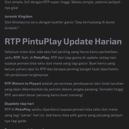
Slot simple 3x3 dengan RTP super tinggi. Walau simple, potensi jackpot-
nya gila!
Jurassic Kingdom
Slot dinosaurus seru dengan scatter gacor. Siap bertualang di dunia
Jurassic?
RTP PintuPlay Update Harian
Sebelum main slot, ada satu hal penting yang harus kamu perhatikan,
yaitu
RTP
. Nah, di
PintuPlay
, RTP dari tiap game di-update setiap hari
supaya pemain bisa tahu slot mana yang lagi gacor. Buat kamu yang
belum paham apa itu RTP dan kenapa penting banget buat diperhatiin,
nih penjelasan lengkapnya:
RTP (Return to Player)
adalah persentase pembayaran dari total taruhan
yang akan dikembalikan ke pemain dalam jangka panjang. Semakin tinggi
RTP, semakin besar peluang kamu buat menang!
Diupdate tiap hari
RTP di
PintuPlay
selalu diperbarui supaya pemain bisa tahu slot mana
yang lagi "panas" hari ini. Jadi kamu bisa pilih game yang peluang jackpot-
nya lagi gede.