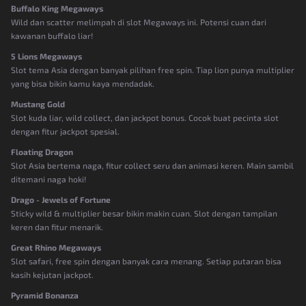
Buffalo King Megaways
Wild dan scatter melimpah di slot Megaways ini. Potensi cuan dari
kawanan buffalo liar!
5 Lions Megaways
Slot tema Asia dengan banyak pilihan free spin. Tiap lion punya multiplier
yang bisa bikin kamu kaya mendadak.
Mustang Gold
Slot kuda liar, wild collect, dan jackpot bonus. Cocok buat pecinta slot
dengan fitur jackpot spesial.
Floating Dragon
Slot Asia bertema naga, fitur collect seru dan animasi keren. Main sambil
ditemani naga hoki!
Drago - Jewels of Fortune
Sticky wild & multiplier besar bikin makin cuan. Slot dengan tampilan
keren dan fitur menarik.
Great Rhino Megaways
Slot safari, free spin dengan banyak cara menang. Setiap putaran bisa
kasih kejutan jackpot.
Pyramid Bonanza