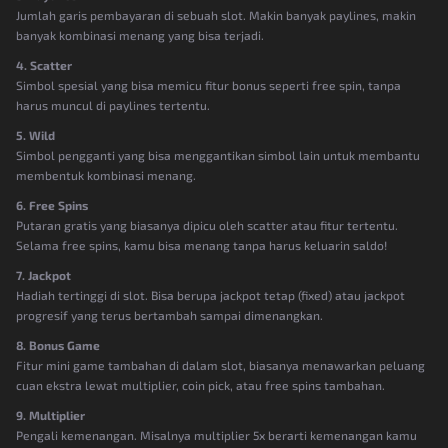
Jumlah garis pembayaran di sebuah slot. Makin banyak paylines, makin
banyak kombinasi menang yang bisa terjadi.
4. Scatter
Simbol spesial yang bisa memicu fitur bonus seperti free spin, tanpa
harus muncul di paylines tertentu.
5. Wild
Simbol pengganti yang bisa menggantikan simbol lain untuk membantu
membentuk kombinasi menang.
6. Free Spins
Putaran gratis yang biasanya dipicu oleh scatter atau fitur tertentu.
Selama free spins, kamu bisa menang tanpa harus keluarin saldo!
7. Jackpot
Hadiah tertinggi di slot. Bisa berupa jackpot tetap (fixed) atau jackpot
progresif yang terus bertambah sampai dimenangkan.
8. Bonus Game
Fitur mini game tambahan di dalam slot, biasanya menawarkan peluang
cuan ekstra lewat multiplier, coin pick, atau free spins tambahan.
9. Multiplier
Pengali kemenangan. Misalnya multiplier 5x berarti kemenangan kamu