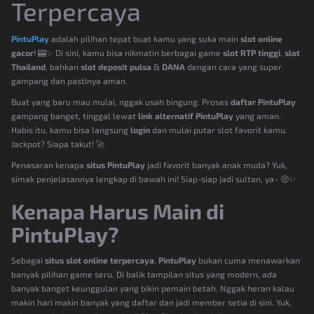
Terpercaya
PintuPlay
adalah pilihan tepat buat kamu yang suka main
slot online
gacor
! 🎰✨ Di sini, kamu bisa nikmatin berbagai game
slot RTP tinggi
,
slot
Thailand
, bahkan
slot deposit pulsa
&
DANA
dengan cara yang super
gampang dan pastinya aman.
Buat yang baru mau mulai, nggak usah bingung. Proses
daftar PintuPlay
gampang banget, tinggal lewat
link alternatif PintuPlay
yang aman.
Habis itu, kamu bisa langsung
login
dan mulai putar slot favorit kamu.
Jackpot? Siapa takut! 🚀
Penasaran kenapa
situs PintuPlay
jadi favorit banyak anak muda? Yuk,
simak penjelasannya lengkap di bawah ini! Siap-siap jadi sultan, ya~ 🤑✨
Kenapa Harus Main di
PintuPlay?
Sebagai
situs slot online terpercaya
,
PintuPlay
bukan cuma menawarkan
banyak pilihan game seru. Di balik tampilan situs yang modern, ada
banyak banget keunggulan yang bikin pemain betah. Nggak heran kalau
makin hari makin banyak yang daftar dan jadi member setia di sini. Yuk,