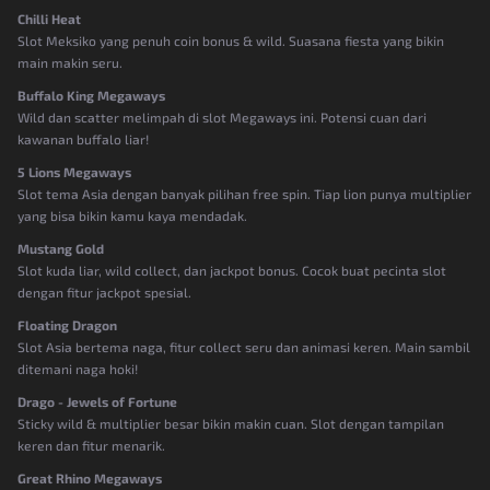
Chilli Heat
Slot Meksiko yang penuh coin bonus & wild. Suasana fiesta yang bikin
main makin seru.
Buffalo King Megaways
Wild dan scatter melimpah di slot Megaways ini. Potensi cuan dari
kawanan buffalo liar!
5 Lions Megaways
Slot tema Asia dengan banyak pilihan free spin. Tiap lion punya multiplier
yang bisa bikin kamu kaya mendadak.
Mustang Gold
Slot kuda liar, wild collect, dan jackpot bonus. Cocok buat pecinta slot
dengan fitur jackpot spesial.
Floating Dragon
Slot Asia bertema naga, fitur collect seru dan animasi keren. Main sambil
ditemani naga hoki!
Drago - Jewels of Fortune
Sticky wild & multiplier besar bikin makin cuan. Slot dengan tampilan
keren dan fitur menarik.
Great Rhino Megaways