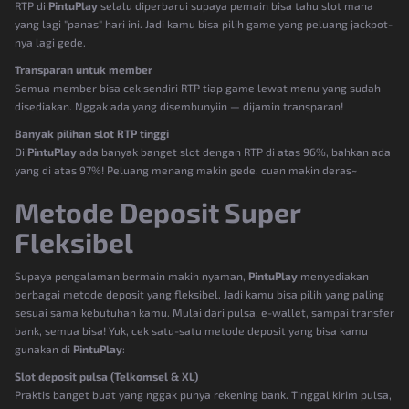
RTP di
PintuPlay
selalu diperbarui supaya pemain bisa tahu slot mana
yang lagi "panas" hari ini. Jadi kamu bisa pilih game yang peluang jackpot-
nya lagi gede.
Transparan untuk member
Semua member bisa cek sendiri RTP tiap game lewat menu yang sudah
disediakan. Nggak ada yang disembunyiin — dijamin transparan!
Banyak pilihan slot RTP tinggi
Di
PintuPlay
ada banyak banget slot dengan RTP di atas 96%, bahkan ada
yang di atas 97%! Peluang menang makin gede, cuan makin deras~
Metode Deposit Super
Fleksibel
Supaya pengalaman bermain makin nyaman,
PintuPlay
menyediakan
berbagai metode deposit yang fleksibel. Jadi kamu bisa pilih yang paling
sesuai sama kebutuhan kamu. Mulai dari pulsa, e-wallet, sampai transfer
bank, semua bisa! Yuk, cek satu-satu metode deposit yang bisa kamu
gunakan di
PintuPlay
:
Slot deposit pulsa (Telkomsel & XL)
Praktis banget buat yang nggak punya rekening bank. Tinggal kirim pulsa,