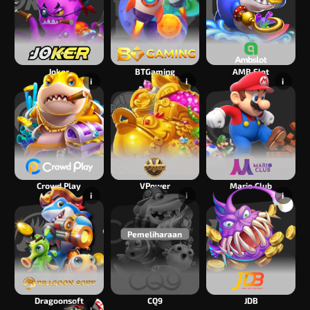
Joker
BTGaming
AMB Slot
i
i
i
Crowd Play
VPower
Mario Club
i
i
i
Dragoonsoft
CQ9
JDB
i