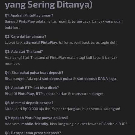
yang Sering Ditanya)
Q1: Apakah PintuPlay aman?
Banget!
PintuPlay
adalah situs resmi & terpercaya, banyak yang udah
buktikan.
Q2: Cara daftar gimana?
Lewat
link alternatif PintuPlay
, isi form, verifikasi, terus login deh!
Q3: Ada slot Thailand?
Ada dong! Slot Thailand di PintuPlay malah lagi jadi favorit banyak
member.
Q4: Bisa pakai pulsa buat deposit?
Bisa banget. Ada opsi
slot deposit pulsa
&
slot deposit DANA
juga.
Q5: Apakah RTP slot bisa dicek?
Bisa! Di
PintuPlay
,
RTP
update harian & transparan banget.
Q6: Minimal deposit berapa?
Mulai dari Rp10.000 aja lho. Super terjangkau buat semua kalangan!
Q7: Apakah PintuPlay punya aplikasi?
Ada versi
mobile-friendly
, bisa langsung diakses lewat HP Android & iOS.
Q8: Berapa lama proses deposit?