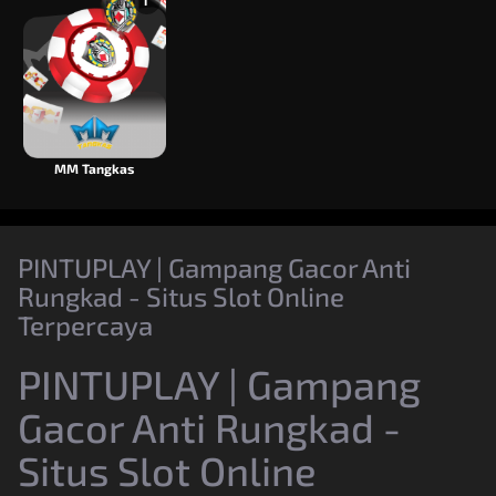
MM Tangkas
PINTUPLAY | Gampang Gacor Anti
Rungkad - Situs Slot Online
Terpercaya
PINTUPLAY | Gampang
Gacor Anti Rungkad -
Situs Slot Online