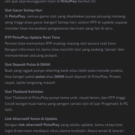
cek apa saja keunggulan main di
PintuPlay
berikut ini!
Slot Gacor Setiap Hari
Di
PintuPlay
, semua game slot yang disediakan punya peluang menang
yang tinggi alias gacor banget! Setiap hari, sistem RTP di-update supaya
member bisa merasakan pengalaman bermain yang fair & seru.
RTP PintuPlay Update Real Time
Pemain bisa memantau RTP masing-masing slot secara real time.
Dengan informasi ini, kamu bisa memilih slot yang sedang “panas” dan
memperbesar peluang jackpot.
Slot Deposit Pulsa & DANA
Buat yang nggak punya rekening bank atau lebih suka metode praktis,
bisa banget pakai
pulsa
atau
DANA
buat deposit di PintuPlay. Proses
cepat, saldo langsung masuk!
Slot Thailand Kekinian
Slot Thailand di PintuPlay punya tema unik, visual keren, dan RTP tinggi.
Cocok banget buat kamu yang pengen variasi slot di luar Pragmatic & PG
Soft.
Link Alternatif Aman & Update
Dengan
link alternatif PintuPlay
yang selalu update, kamu tetap bisa
login & bermain meskipun situs utama terblokir. Akses aman & lancar!