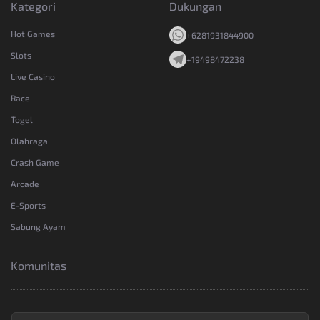
Kategori
Dukungan
Hot Games
+6281931844900
Slots
+19498472238
Live Casino
Race
Togel
Olahraga
Crash Game
Arcade
E-Sports
Sabung Ayam
Komunitas