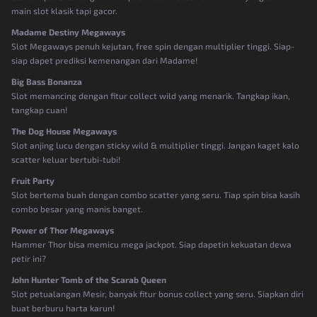
main slot klasik tapi gacor.
Madame Destiny Megaways
Slot Megaways penuh kejutan, free spin dengan multiplier tinggi. Siap-
siap dapet prediksi kemenangan dari Madame!
Big Bass Bonanza
Slot memancing dengan fitur collect wild yang menarik. Tangkap ikan,
tangkap cuan!
The Dog House Megaways
Slot anjing lucu dengan sticky wild & multiplier tinggi. Jangan kaget kalo
scatter keluar bertubi-tubi!
Fruit Party
Slot bertema buah dengan combo scatter yang seru. Tiap spin bisa kasih
combo besar yang manis banget.
Power of Thor Megaways
Hammer Thor bisa memicu mega jackpot. Siap dapetin kekuatan dewa
petir ini?
John Hunter Tomb of the Scarab Queen
Slot petualangan Mesir, banyak fitur bonus collect yang seru. Siapkan diri
buat berburu harta karun!