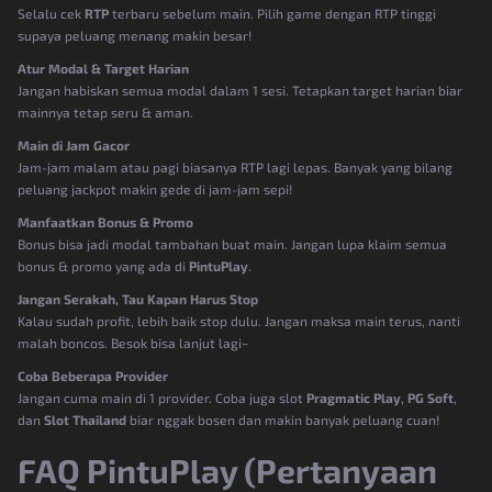
Selalu cek
RTP
terbaru sebelum main. Pilih game dengan RTP tinggi
supaya peluang menang makin besar!
Atur Modal & Target Harian
Jangan habiskan semua modal dalam 1 sesi. Tetapkan target harian biar
mainnya tetap seru & aman.
Main di Jam Gacor
Jam-jam malam atau pagi biasanya RTP lagi lepas. Banyak yang bilang
peluang jackpot makin gede di jam-jam sepi!
Manfaatkan Bonus & Promo
Bonus bisa jadi modal tambahan buat main. Jangan lupa klaim semua
bonus & promo yang ada di
PintuPlay
.
Jangan Serakah, Tau Kapan Harus Stop
Kalau sudah profit, lebih baik stop dulu. Jangan maksa main terus, nanti
malah boncos. Besok bisa lanjut lagi~
Coba Beberapa Provider
Jangan cuma main di 1 provider. Coba juga slot
Pragmatic Play
,
PG Soft
,
dan
Slot Thailand
biar nggak bosen dan makin banyak peluang cuan!
FAQ PintuPlay (Pertanyaan