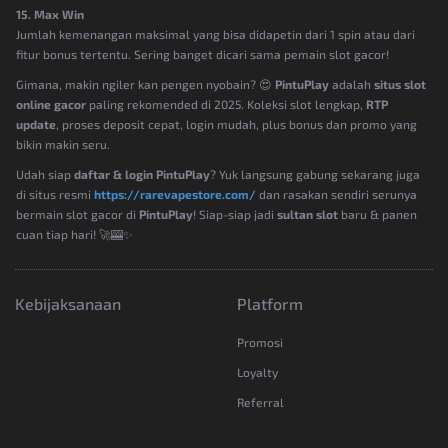
15. Max Win
Jumlah kemenangan maksimal yang bisa didapetin dari 1 spin atau dari
fitur bonus tertentu. Sering banget dicari sama pemain slot gacor!
Gimana, makin ngiler kan pengen nyobain? 😍
PintuPlay
adalah
situs slot
online gacor
paling rekomended di 2025. Koleksi slot lengkap,
RTP
update
, proses deposit cepat, login mudah, plus bonus dan promo yang
bikin makin seru.
Udah siap
daftar & login PintuPlay
? Yuk langsung gabung sekarang juga
di situs resmi
https://rarevapestore.com/
dan rasakan sendiri serunya
bermain slot gacor di
PintuPlay
! Siap-siap jadi
sultan slot
baru & panen
cuan tiap hari! 🚀🎰✨
Kebijaksanaan
Platform
Promosi
Loyalty
Referral