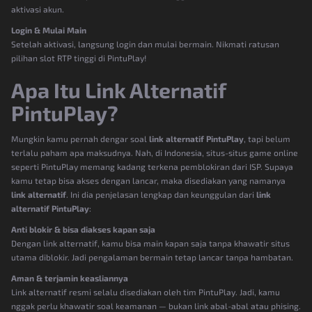
aktivasi akun.
Login & Mulai Main
Setelah aktivasi, langsung login dan mulai bermain. Nikmati ratusan
pilihan slot RTP tinggi di PintuPlay!
Apa Itu Link Alternatif
PintuPlay?
Mungkin kamu pernah dengar soal
link alternatif PintuPlay
, tapi belum
terlalu paham apa maksudnya. Nah, di Indonesia, situs-situs game online
seperti PintuPlay memang kadang terkena pemblokiran dari ISP. Supaya
kamu tetap bisa akses dengan lancar, maka disediakan yang namanya
link alternatif
. Ini dia penjelasan lengkap dan keunggulan dari
link
alternatif PintuPlay
:
Anti blokir & bisa diakses kapan saja
Dengan link alternatif, kamu bisa main kapan saja tanpa khawatir situs
utama diblokir. Jadi pengalaman bermain tetap lancar tanpa hambatan.
Aman & terjamin keasliannya
Link alternatif resmi selalu disediakan oleh tim PintuPlay. Jadi, kamu
nggak perlu khawatir soal keamanan — bukan link abal-abal atau phising.