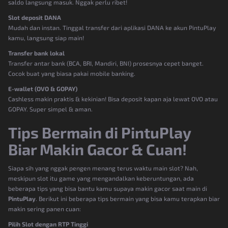
saldo langsung masuk. Nggak perlu ribet!
Slot deposit DANA
Mudah dan instan. Tinggal transfer dari aplikasi DANA ke akun PintuPlay
kamu, langsung siap main!
Transfer bank lokal
Transfer antar bank (BCA, BRI, Mandiri, BNI) prosesnya cepet banget.
Cocok buat yang biasa pakai mobile banking.
E-wallet (OVO & GOPAY)
Cashless makin praktis & kekinian! Bisa deposit kapan aja lewat OVO atau
GOPAY. Super simpel & aman.
Tips Bermain di PintuPlay
Biar Makin Gacor & Cuan!
Siapa sih yang nggak pengen menang terus waktu main slot? Nah,
meskipun slot itu game yang mengandalkan keberuntungan, ada
beberapa tips yang bisa bantu kamu supaya makin gacor saat main di
PintuPlay
. Berikut ini beberapa tips bermain yang bisa kamu terapkan biar
makin sering panen cuan:
Pilih Slot dengan RTP Tinggi