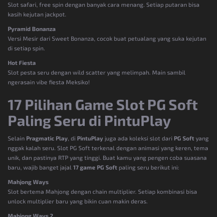
Slot safari, free spin dengan banyak cara menang. Setiap putaran bisa
kasih kejutan jackpot.
Pyramid Bonanza
Versi Mesir dari Sweet Bonanza, cocok buat petualang yang suka kejutan
di setiap spin.
Hot Fiesta
Slot pesta seru dengan wild scatter yang melimpah. Main sambil
ngerasain vibe fiesta Meksiko!
17 Pilihan Game Slot PG Soft
Paling Seru di PintuPlay
Selain
Pragmatic Play
, di
PintuPlay
juga ada koleksi slot dari
PG Soft
yang
nggak kalah seru. Slot PG Soft terkenal dengan animasi yang keren, tema
unik, dan pastinya RTP yang tinggi. Buat kamu yang pengen coba suasana
baru, wajib banget jajal
17 game PG Soft
paling seru berikut ini:
Mahjong Ways
Slot bertema Mahjong dengan chain multiplier. Setiap kombinasi bisa
unlock multiplier baru yang bikin cuan makin deras.
Mahjong Ways 2