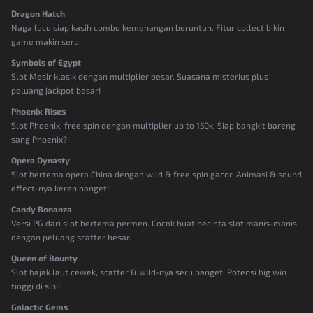
Dragon Hatch
Naga lucu siap kasih combo kemenangan beruntun. Fitur collect bikin
game makin seru.
Symbols of Egypt
Slot Mesir klasik dengan multiplier besar. Suasana misterius plus
peluang jackpot besar!
Phoenix Rises
Slot Phoenix, free spin dengan multiplier up to 150x. Siap bangkit bareng
sang Phoenix?
Opera Dynasty
Slot bertema opera China dengan wild & free spin gacor. Animasi & sound
effect-nya keren banget!
Candy Bonanza
Versi PG dari slot bertema permen. Cocok buat pecinta slot manis-manis
dengan peluang scatter besar.
Queen of Bounty
Slot bajak laut cewek, scatter & wild-nya seru banget. Potensi big win
tinggi di sini!
Galactic Gems