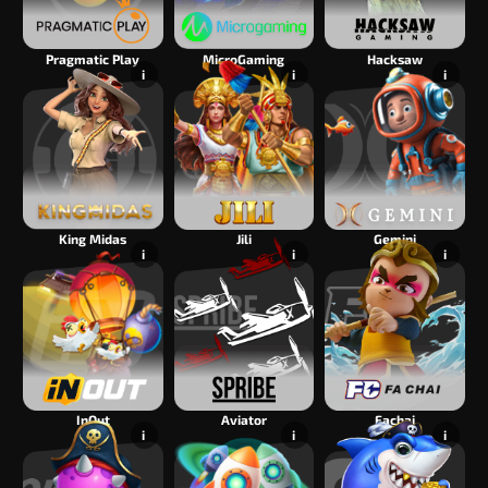
Pragmatic Play
MicroGaming
Hacksaw
i
i
i
King Midas
Jili
Gemini
i
i
i
InOut
Aviator
Fachai
i
i
i