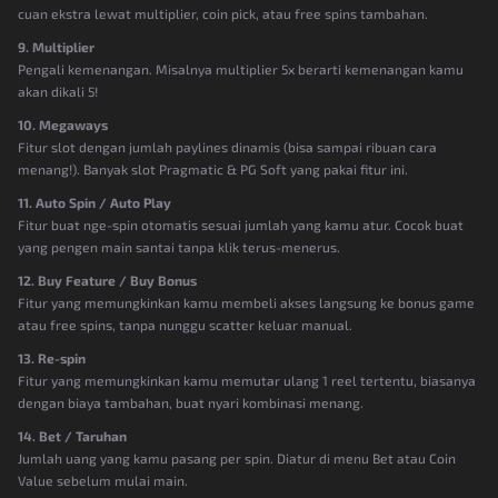
cuan ekstra lewat multiplier, coin pick, atau free spins tambahan.
9. Multiplier
Pengali kemenangan. Misalnya multiplier 5x berarti kemenangan kamu
akan dikali 5!
10. Megaways
Fitur slot dengan jumlah paylines dinamis (bisa sampai ribuan cara
menang!). Banyak slot Pragmatic & PG Soft yang pakai fitur ini.
11. Auto Spin / Auto Play
Fitur buat nge-spin otomatis sesuai jumlah yang kamu atur. Cocok buat
yang pengen main santai tanpa klik terus-menerus.
12. Buy Feature / Buy Bonus
Fitur yang memungkinkan kamu membeli akses langsung ke bonus game
atau free spins, tanpa nunggu scatter keluar manual.
13. Re-spin
Fitur yang memungkinkan kamu memutar ulang 1 reel tertentu, biasanya
dengan biaya tambahan, buat nyari kombinasi menang.
14. Bet / Taruhan
Jumlah uang yang kamu pasang per spin. Diatur di menu Bet atau Coin
Value sebelum mulai main.