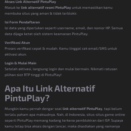
Akses Link Alternatif PintuPlay
Masuk ke
link alternatif resmi PintuPlay
untuk memastikan kamu
membuka situs yang aman & tidak terblokir.
Isi Form Pendaftaran
Isi data yang diperlukan seperti username, email, dan nomor HP. Semua
data dijaga ketat oleh sistem keamanan PintuPlay.
Verifikasi Akun
Proses verifikasi cepat & mudah. Kamu tinggal cek email/SMS untuk
aktivasi akun.
Login & Mulai Main
Setelah aktivasi, langsung login dan mulai bermain. Nikmati ratusan
pilihan slot RTP tinggi di PintuPlay!
Apa Itu Link Alternatif
PintuPlay?
Mungkin kamu pernah dengar soal
link alternatif PintuPlay
, tapi belum
terlalu paham apa maksudnya. Nah, di Indonesia, situs-situs game online
seperti PintuPlay memang kadang terkena pemblokiran dari ISP. Supaya
kamu tetap bisa akses dengan lancar, maka disediakan yang namanya