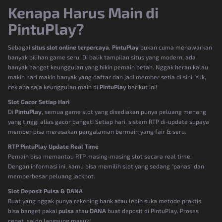
Kenapa Harus Main di
PintuPlay?
Sebagai
situs slot online terpercaya
,
PintuPlay
bukan cuma menawarkan
banyak pilihan game seru. Di balik tampilan situs yang modern, ada
banyak banget keunggulan yang bikin pemain betah. Nggak heran kalau
makin hari makin banyak yang daftar dan jadi member setia di sini. Yuk,
cek apa saja keunggulan main di
PintuPlay
berikut ini!
Slot Gacor Setiap Hari
Di
PintuPlay
, semua game slot yang disediakan punya peluang menang
yang tinggi alias gacor banget! Setiap hari, sistem RTP di-update supaya
member bisa merasakan pengalaman bermain yang fair & seru.
RTP PintuPlay Update Real Time
Pemain bisa memantau RTP masing-masing slot secara real time.
Dengan informasi ini, kamu bisa memilih slot yang sedang “panas” dan
memperbesar peluang jackpot.
Slot Deposit Pulsa & DANA
Buat yang nggak punya rekening bank atau lebih suka metode praktis,
bisa banget pakai
pulsa
atau
DANA
buat deposit di PintuPlay. Proses
cepat, saldo langsung masuk!