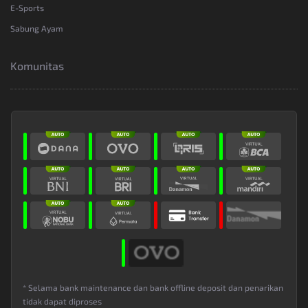
E-Sports
Sabung Ayam
Komunitas
* Selama bank maintenance dan bank offline deposit dan penarikan
tidak dapat diproses