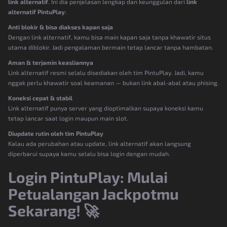
link alternatif
. Ini dia penjelasan lengkap dan keunggulan dari
link
alternatif PintuPlay
:
Anti blokir & bisa diakses kapan saja
Dengan link alternatif, kamu bisa main kapan saja tanpa khawatir situs
utama diblokir. Jadi pengalaman bermain tetap lancar tanpa hambatan.
Aman & terjamin keasliannya
Link alternatif resmi selalu disediakan oleh tim PintuPlay. Jadi, kamu
nggak perlu khawatir soal keamanan — bukan link abal-abal atau phising.
Koneksi cepat & stabil
Link alternatif punya server yang dioptimalkan supaya koneksi kamu
tetap lancar saat login maupun main slot.
Diupdate rutin oleh tim PintuPlay
Kalau ada perubahan atau update, link alternatif akan langsung
diperbarui supaya kamu selalu bisa login dengan mudah.
Login PintuPlay: Mulai
Petualangan Jackpotmu
Sekarang! 🚀