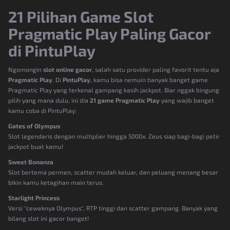
21 Pilihan Game Slot
Pragmatic Play Paling Gacor
di PintuPlay
Ngomongin
slot online gacor
, salah satu provider paling favorit tentu aja
Pragmatic Play
. Di
PintuPlay
, kamu bisa nemuin banyak banget game
Pragmatic Play yang terkenal gampang kasih jackpot. Biar nggak bingung
pilih yang mana dulu, ini dia
21 game Pragmatic Play
yang wajib banget
kamu coba di PintuPlay:
Gates of Olympus
Slot legendaris dengan multiplier hingga 5000x. Zeus siap bagi-bagi petir
jackpot buat kamu!
Sweet Bonanza
Slot bertema permen, scatter mudah keluar, dan peluang menang besar
bikin kamu ketagihan main terus.
Starlight Princess
Versi "ceweknya Olympus", RTP tinggi dan scatter gampang. Banyak yang
bilang slot ini gacor banget!