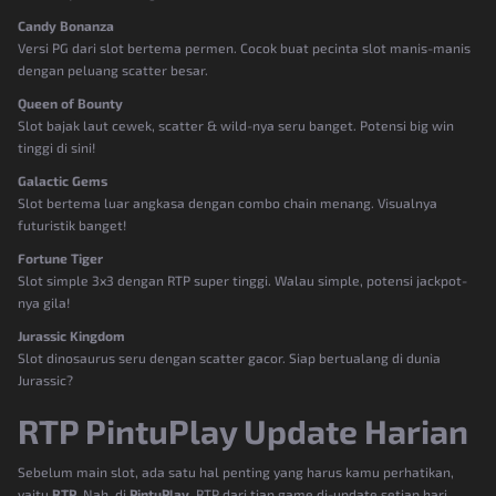
Candy Bonanza
Versi PG dari slot bertema permen. Cocok buat pecinta slot manis-manis
dengan peluang scatter besar.
Queen of Bounty
Slot bajak laut cewek, scatter & wild-nya seru banget. Potensi big win
tinggi di sini!
Galactic Gems
Slot bertema luar angkasa dengan combo chain menang. Visualnya
futuristik banget!
Fortune Tiger
Slot simple 3x3 dengan RTP super tinggi. Walau simple, potensi jackpot-
nya gila!
Jurassic Kingdom
Slot dinosaurus seru dengan scatter gacor. Siap bertualang di dunia
Jurassic?
RTP PintuPlay Update Harian
Sebelum main slot, ada satu hal penting yang harus kamu perhatikan,
yaitu
RTP
. Nah, di
PintuPlay
, RTP dari tiap game di-update setiap hari