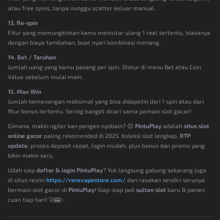
atau free spins, tanpa nunggu scatter keluar manual.
13. Re-spin
Fitur yang memungkinkan kamu memutar ulang 1 reel tertentu, biasanya
dengan biaya tambahan, buat nyari kombinasi menang.
14. Bet / Taruhan
Jumlah uang yang kamu pasang per spin. Diatur di menu Bet atau Coin
Value sebelum mulai main.
15. Max Win
Jumlah kemenangan maksimal yang bisa didapetin dari 1 spin atau dari
fitur bonus tertentu. Sering banget dicari sama pemain slot gacor!
Gimana, makin ngiler kan pengen nyobain? 😍
PintuPlay
adalah
situs slot
online gacor
paling rekomended di 2025. Koleksi slot lengkap,
RTP
update
, proses deposit cepat, login mudah, plus bonus dan promo yang
bikin makin seru.
Udah siap
daftar & login PintuPlay
? Yuk langsung gabung sekarang juga
di situs resmi
https://rarevapestore.com/
dan rasakan sendiri serunya
bermain slot gacor di
PintuPlay
! Siap-siap jadi
sultan slot
baru & panen
cuan tiap hari! 🚀🎰✨