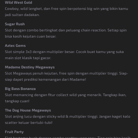
Wild West Gold
Cowboy, wild lengket, dan free spin berpotensi big win yang bikin kamu
jadi sultan dadakan.
Sugar Rush
Slot dengan combo bertingkat dan peluang chain reaction. Setiap spin
bisa kasih kejutan cuan besar.
Aztec Gems
Slot simple 3x3 dengan multiplier besar. Cocok buat kamu yang suka
main slot klasik tapi gacor.
Madame Destiny Megaways
Slot Megaways penuh kejutan, free spin dengan multiplier tinggi. Siap-
siap dapet prediksi kemenangan dari Madame!
Big Bass Bonanza
Slot memancing dengan fitur collect wild yang menarik. Tangkap ikan,
tangkap cuan!
The Dog House Megaways
Slot anjing lucu dengan sticky wild & multiplier tinggi. Jangan kaget kalo
scatter keluar bertubi-tubi!
Fruit Party
Slot bertema buah dengan combo scatter yang seru. Tiap spin bisa kasih