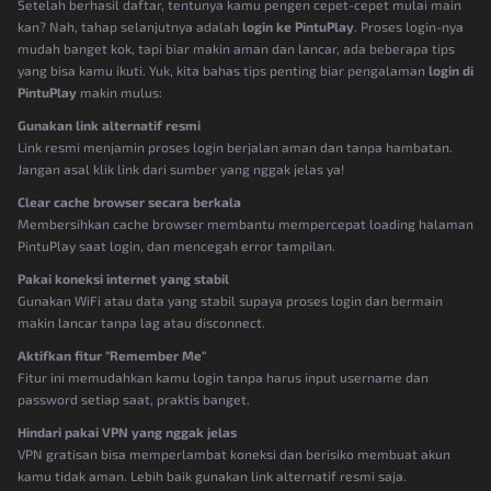
Setelah berhasil daftar, tentunya kamu pengen cepet-cepet mulai main
kan? Nah, tahap selanjutnya adalah
login ke PintuPlay
. Proses login-nya
mudah banget kok, tapi biar makin aman dan lancar, ada beberapa tips
yang bisa kamu ikuti. Yuk, kita bahas tips penting biar pengalaman
login di
PintuPlay
makin mulus:
Gunakan link alternatif resmi
Link resmi menjamin proses login berjalan aman dan tanpa hambatan.
Jangan asal klik link dari sumber yang nggak jelas ya!
Clear cache browser secara berkala
Membersihkan cache browser membantu mempercepat loading halaman
PintuPlay saat login, dan mencegah error tampilan.
Pakai koneksi internet yang stabil
Gunakan WiFi atau data yang stabil supaya proses login dan bermain
makin lancar tanpa lag atau disconnect.
Aktifkan fitur "Remember Me"
Fitur ini memudahkan kamu login tanpa harus input username dan
password setiap saat, praktis banget.
Hindari pakai VPN yang nggak jelas
VPN gratisan bisa memperlambat koneksi dan berisiko membuat akun
kamu tidak aman. Lebih baik gunakan link alternatif resmi saja.