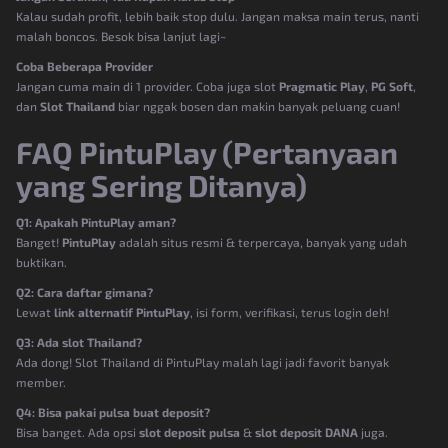
Kalau sudah profit, lebih baik stop dulu. Jangan maksa main terus, nanti
malah boncos. Besok bisa lanjut lagi~
Coba Beberapa Provider
Jangan cuma main di 1 provider. Coba juga slot
Pragmatic Play
,
PG Soft
,
dan
Slot Thailand
biar nggak bosen dan makin banyak peluang cuan!
FAQ PintuPlay (Pertanyaan
yang Sering Ditanya)
Q1: Apakah PintuPlay aman?
Banget!
PintuPlay
adalah situs resmi & terpercaya, banyak yang udah
buktikan.
Q2: Cara daftar gimana?
Lewat
link alternatif PintuPlay
, isi form, verifikasi, terus login deh!
Q3: Ada slot Thailand?
Ada dong! Slot Thailand di PintuPlay malah lagi jadi favorit banyak
member.
Q4: Bisa pakai pulsa buat deposit?
Bisa banget. Ada opsi
slot deposit pulsa
&
slot deposit DANA
juga.