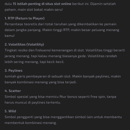
dulu
15 istilah penting di situs slot online
berikut ini. Dijamin setelah
paham, main slot bakal makin seru!
1. RTP (Return to Player)
Persentase teoretis dari total taruhan yang dikembalikan ke pemain
dalam jangka panjang. Makin tinggi RTP, makin besar peluang menang
kamu!
2. Volatilitas (Volatility)
Tingkat resiko dan frekuensi kemenangan di slot. Volatilitas tinggi berarti
jarang menang, tapi kalau menang biasanya gede. Volatilitas rendah
lebih sering menang, tapi kecil-kecil.
3. Paylines
Jumlah garis pembayaran di sebuah slot. Makin banyak paylines, makin
banyak kombinasi menang yang bisa terjadi.
4. Scatter
Simbol spesial yang bisa memicu fitur bonus seperti free spin, tanpa
harus muncul di paylines tertentu.
5. Wild
Simbol pengganti yang bisa menggantikan simbol lain untuk membantu
membentuk kombinasi menang.