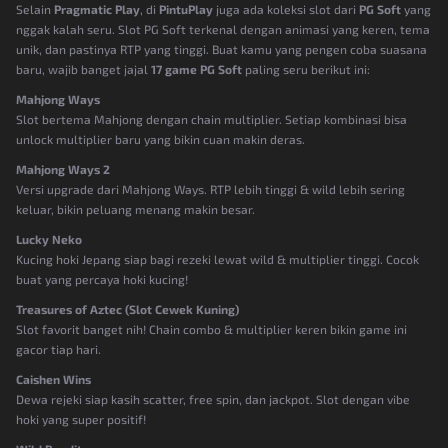
Selain
Pragmatic Play
, di
PintuPlay
juga ada koleksi slot dari
PG Soft
yang
nggak kalah seru. Slot PG Soft terkenal dengan animasi yang keren, tema
unik, dan pastinya RTP yang tinggi. Buat kamu yang pengen coba suasana
baru, wajib banget jajal
17 game PG Soft
paling seru berikut ini:
Mahjong Ways
Slot bertema Mahjong dengan chain multiplier. Setiap kombinasi bisa
unlock multiplier baru yang bikin cuan makin deras.
Mahjong Ways 2
Versi upgrade dari Mahjong Ways. RTP lebih tinggi & wild lebih sering
keluar, bikin peluang menang makin besar.
Lucky Neko
Kucing hoki Jepang siap bagi rezeki lewat wild & multiplier tinggi. Cocok
buat yang percaya hoki kucing!
Treasures of Aztec (Slot Cewek Kuning)
Slot favorit banget nih! Chain combo & multiplier keren bikin game ini
gacor tiap hari.
Caishen Wins
Dewa rejeki siap kasih scatter, free spin, dan jackpot. Slot dengan vibe
hoki yang super positif!