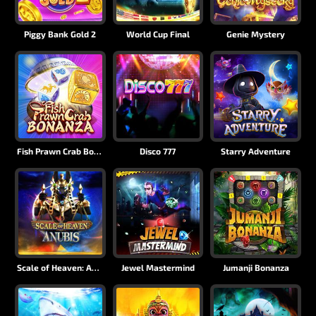
Piggy Bank Gold 2
World Cup Final
Genie Mystery
Fish Prawn Crab Bonanza
Disco 777
Starry Adventure
Scale of Heaven: Anubis
Jewel Mastermind
Jumanji Bonanza