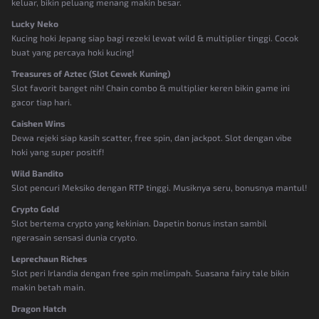
keluar, bikin peluang menang makin besar.
Lucky Neko
Kucing hoki Jepang siap bagi rezeki lewat wild & multiplier tinggi. Cocok
buat yang percaya hoki kucing!
Treasures of Aztec (Slot Cewek Kuning)
Slot favorit banget nih! Chain combo & multiplier keren bikin game ini
gacor tiap hari.
Caishen Wins
Dewa rejeki siap kasih scatter, free spin, dan jackpot. Slot dengan vibe
hoki yang super positif!
Wild Bandito
Slot pencuri Meksiko dengan RTP tinggi. Musiknya seru, bonusnya mantul!
Crypto Gold
Slot bertema crypto yang kekinian. Dapetin bonus instan sambil
ngerasain sensasi dunia crypto.
Leprechaun Riches
Slot peri Irlandia dengan free spin melimpah. Suasana fairy tale bikin
makin betah main.
Dragon Hatch