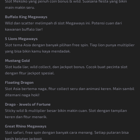
Slot Meksiko yang penuh coin bonus & wild. Suasana fiesta yang bikin
main makin seru.
Buffalo King Megaways
Wild dan scatter melimpah di slot Megaways ini. Potensi cuan dari
kawanan buffalo liar!
5 Lions Megaways
Slot tema Asia dengan banyak pilihan free spin. Tiap lion punya multiplier
yang bisa bikin kamu kaya mendadak.
Mustang Gold
Slot kuda liar, wild collect, dan jackpot bonus. Cocok buat pecinta slot
dengan fitur jackpot spesial.
Floating Dragon
Slot Asia bertema naga, fitur collect seru dan animasi keren. Main sambil
ditemani naga hoki!
Drago - Jewels of Fortune
Sticky wild & multiplier besar bikin makin cuan. Slot dengan tampilan
keren dan fitur menarik.
Great Rhino Megaways
Slot safari, free spin dengan banyak cara menang. Setiap putaran bisa
kasih kejutan jackpot.