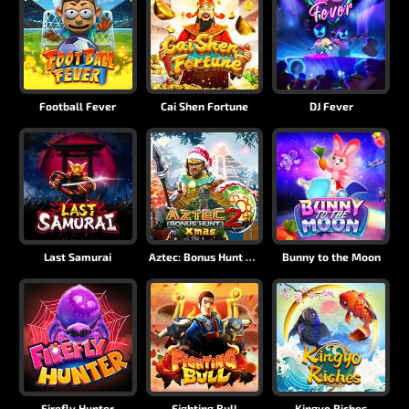
Football Fever
Cai Shen Fortune
DJ Fever
Last Samurai
Aztec: Bonus Hunt 2 Xmas
Bunny to the Moon
Firefly Hunter
Fighting Bull
Kingyo Riches