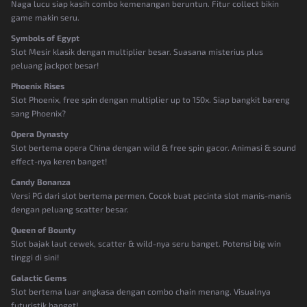
Naga lucu siap kasih combo kemenangan beruntun. Fitur collect bikin
game makin seru.
Symbols of Egypt
Slot Mesir klasik dengan multiplier besar. Suasana misterius plus
peluang jackpot besar!
Phoenix Rises
Slot Phoenix, free spin dengan multiplier up to 150x. Siap bangkit bareng
sang Phoenix?
Opera Dynasty
Slot bertema opera China dengan wild & free spin gacor. Animasi & sound
effect-nya keren banget!
Candy Bonanza
Versi PG dari slot bertema permen. Cocok buat pecinta slot manis-manis
dengan peluang scatter besar.
Queen of Bounty
Slot bajak laut cewek, scatter & wild-nya seru banget. Potensi big win
tinggi di sini!
Galactic Gems
Slot bertema luar angkasa dengan combo chain menang. Visualnya
futuristik banget!