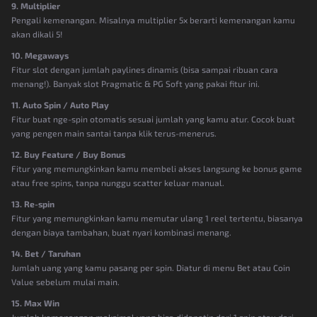
9. Multiplier
Pengali kemenangan. Misalnya multiplier 5x berarti kemenangan kamu
akan dikali 5!
10. Megaways
Fitur slot dengan jumlah paylines dinamis (bisa sampai ribuan cara
menang!). Banyak slot Pragmatic & PG Soft yang pakai fitur ini.
11. Auto Spin / Auto Play
Fitur buat nge-spin otomatis sesuai jumlah yang kamu atur. Cocok buat
yang pengen main santai tanpa klik terus-menerus.
12. Buy Feature / Buy Bonus
Fitur yang memungkinkan kamu membeli akses langsung ke bonus game
atau free spins, tanpa nunggu scatter keluar manual.
13. Re-spin
Fitur yang memungkinkan kamu memutar ulang 1 reel tertentu, biasanya
dengan biaya tambahan, buat nyari kombinasi menang.
14. Bet / Taruhan
Jumlah uang yang kamu pasang per spin. Diatur di menu Bet atau Coin
Value sebelum mulai main.
15. Max Win
Jumlah kemenangan maksimal yang bisa didapetin dari 1 spin atau dari