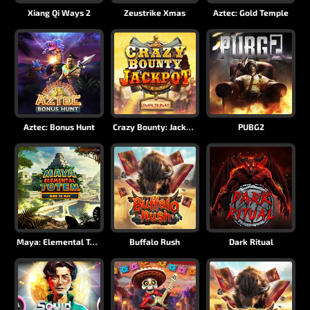
Xiang Qi Ways 2
Zeustrike Xmas
Aztec: Gold Temple
Aztec: Bonus Hunt
Crazy Bounty: Jackpot
PUBG2
Maya: Elemental Totem
Buffalo Rush
Dark Ritual