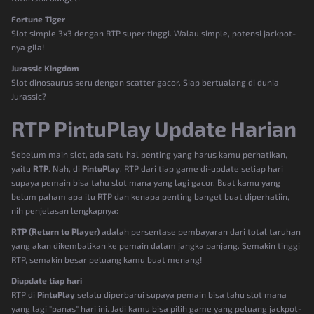
Fortune Tiger
Slot simple 3x3 dengan RTP super tinggi. Walau simple, potensi jackpot-
nya gila!
Jurassic Kingdom
Slot dinosaurus seru dengan scatter gacor. Siap bertualang di dunia
Jurassic?
RTP PintuPlay Update Harian
Sebelum main slot, ada satu hal penting yang harus kamu perhatikan,
yaitu
RTP
. Nah, di
PintuPlay
, RTP dari tiap game di-update setiap hari
supaya pemain bisa tahu slot mana yang lagi gacor. Buat kamu yang
belum paham apa itu RTP dan kenapa penting banget buat diperhatiin,
nih penjelasan lengkapnya:
RTP (Return to Player)
adalah persentase pembayaran dari total taruhan
yang akan dikembalikan ke pemain dalam jangka panjang. Semakin tinggi
RTP, semakin besar peluang kamu buat menang!
Diupdate tiap hari
RTP di
PintuPlay
selalu diperbarui supaya pemain bisa tahu slot mana
yang lagi "panas" hari ini. Jadi kamu bisa pilih game yang peluang jackpot-