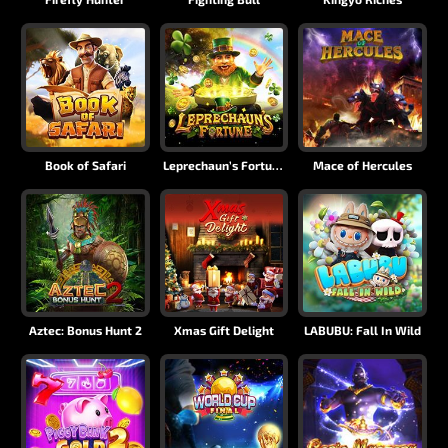
Book of Safari
Leprechaun’s Fortune
Mace of Hercules
Aztec: Bonus Hunt 2
Xmas Gift Delight
LABUBU: Fall In Wild