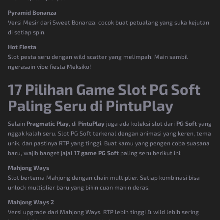
Pyramid Bonanza
Versi Mesir dari Sweet Bonanza, cocok buat petualang yang suka kejutan
di setiap spin.
Hot Fiesta
Slot pesta seru dengan wild scatter yang melimpah. Main sambil
ngerasain vibe fiesta Meksiko!
17 Pilihan Game Slot PG Soft
Paling Seru di PintuPlay
Selain
Pragmatic Play
, di
PintuPlay
juga ada koleksi slot dari
PG Soft
yang
nggak kalah seru. Slot PG Soft terkenal dengan animasi yang keren, tema
unik, dan pastinya RTP yang tinggi. Buat kamu yang pengen coba suasana
baru, wajib banget jajal
17 game PG Soft
paling seru berikut ini:
Mahjong Ways
Slot bertema Mahjong dengan chain multiplier. Setiap kombinasi bisa
unlock multiplier baru yang bikin cuan makin deras.
Mahjong Ways 2
Versi upgrade dari Mahjong Ways. RTP lebih tinggi & wild lebih sering