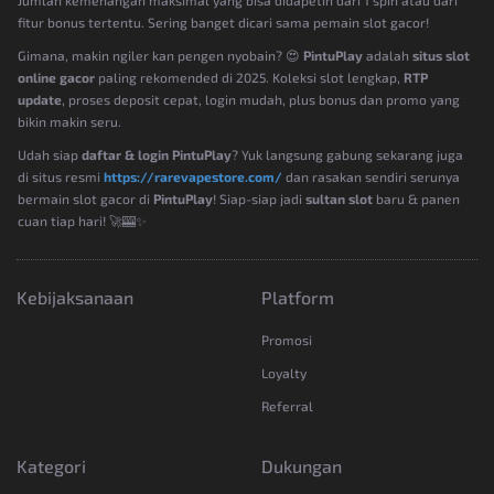
fitur bonus tertentu. Sering banget dicari sama pemain slot gacor!
Gimana, makin ngiler kan pengen nyobain? 😍
PintuPlay
adalah
situs slot
online gacor
paling rekomended di 2025. Koleksi slot lengkap,
RTP
update
, proses deposit cepat, login mudah, plus bonus dan promo yang
bikin makin seru.
Udah siap
daftar & login PintuPlay
? Yuk langsung gabung sekarang juga
di situs resmi
https://rarevapestore.com/
dan rasakan sendiri serunya
bermain slot gacor di
PintuPlay
! Siap-siap jadi
sultan slot
baru & panen
cuan tiap hari! 🚀🎰✨
Kebijaksanaan
Platform
Promosi
Loyalty
Referral
Kategori
Dukungan