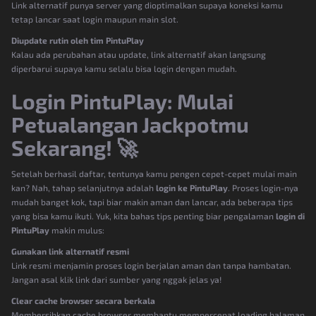
Link alternatif punya server yang dioptimalkan supaya koneksi kamu
tetap lancar saat login maupun main slot.
Diupdate rutin oleh tim PintuPlay
Kalau ada perubahan atau update, link alternatif akan langsung
diperbarui supaya kamu selalu bisa login dengan mudah.
Login PintuPlay: Mulai
Petualangan Jackpotmu
Sekarang! 🚀
Setelah berhasil daftar, tentunya kamu pengen cepet-cepet mulai main
kan? Nah, tahap selanjutnya adalah
login ke PintuPlay
. Proses login-nya
mudah banget kok, tapi biar makin aman dan lancar, ada beberapa tips
yang bisa kamu ikuti. Yuk, kita bahas tips penting biar pengalaman
login di
PintuPlay
makin mulus:
Gunakan link alternatif resmi
Link resmi menjamin proses login berjalan aman dan tanpa hambatan.
Jangan asal klik link dari sumber yang nggak jelas ya!
Clear cache browser secara berkala
Membersihkan cache browser membantu mempercepat loading halaman