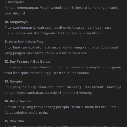
9. Multiplier
Pengali kemenangan. Misalnya multiplier 5x berarti kemenangan kamu
akan dikali 5!
10. Megaways
Fitur slot dengan jumlah paylines dinamis (bisa sampai ribuan cara
menang!). Banyak slot Pragmatic & PG Soft yang pakai fitur ini.
11. Auto Spin / Auto Play
Fitur buat nge-spin otomatis sesuai jumlah yang kamu atur. Cocok buat
yang pengen main santai tanpa klik terus-menerus.
12. Buy Feature / Buy Bonus
Fitur yang memungkinkan kamu membeli akses langsung ke bonus game
atau free spins, tanpa nunggu scatter keluar manual.
13. Re-spin
Fitur yang memungkinkan kamu memutar ulang 1 reel tertentu, biasanya
dengan biaya tambahan, buat nyari kombinasi menang.
14. Bet / Taruhan
Jumlah uang yang kamu pasang per spin. Diatur di menu Bet atau Coin
Value sebelum mulai main.
15. Max Win
Jumlah kemenangan maksimal yang bisa didapetin dari 1 spin atau dari