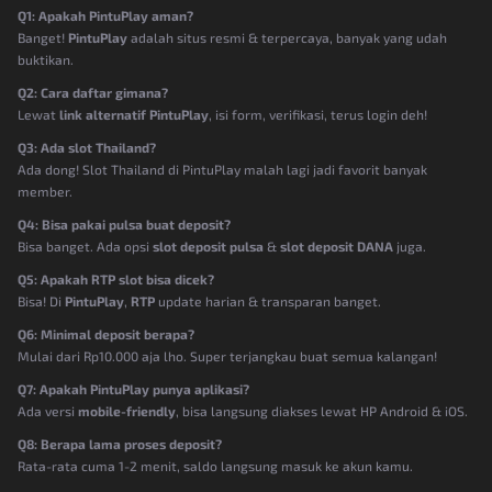
Q1: Apakah PintuPlay aman?
Banget!
PintuPlay
adalah situs resmi & terpercaya, banyak yang udah
buktikan.
Q2: Cara daftar gimana?
Lewat
link alternatif PintuPlay
, isi form, verifikasi, terus login deh!
Q3: Ada slot Thailand?
Ada dong! Slot Thailand di PintuPlay malah lagi jadi favorit banyak
member.
Q4: Bisa pakai pulsa buat deposit?
Bisa banget. Ada opsi
slot deposit pulsa
&
slot deposit DANA
juga.
Q5: Apakah RTP slot bisa dicek?
Bisa! Di
PintuPlay
,
RTP
update harian & transparan banget.
Q6: Minimal deposit berapa?
Mulai dari Rp10.000 aja lho. Super terjangkau buat semua kalangan!
Q7: Apakah PintuPlay punya aplikasi?
Ada versi
mobile-friendly
, bisa langsung diakses lewat HP Android & iOS.
Q8: Berapa lama proses deposit?
Rata-rata cuma 1-2 menit, saldo langsung masuk ke akun kamu.