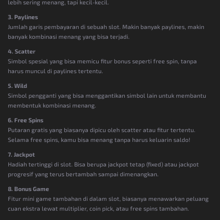
lebih sering menang, tapi kecil-kecil.
3. Paylines
Jumlah garis pembayaran di sebuah slot. Makin banyak paylines, makin
banyak kombinasi menang yang bisa terjadi.
4. Scatter
Simbol spesial yang bisa memicu fitur bonus seperti free spin, tanpa
harus muncul di paylines tertentu.
5. Wild
Simbol pengganti yang bisa menggantikan simbol lain untuk membantu
membentuk kombinasi menang.
6. Free Spins
Putaran gratis yang biasanya dipicu oleh scatter atau fitur tertentu.
Selama free spins, kamu bisa menang tanpa harus keluarin saldo!
7. Jackpot
Hadiah tertinggi di slot. Bisa berupa jackpot tetap (fixed) atau jackpot
progresif yang terus bertambah sampai dimenangkan.
8. Bonus Game
Fitur mini game tambahan di dalam slot, biasanya menawarkan peluang
cuan ekstra lewat multiplier, coin pick, atau free spins tambahan.