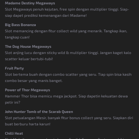
Madame Destiny Megaways
Slot Megaways penuh kejutan, free spin dengan multiplier tinggi. Siap-
siap dapet prediksi kemenangan dari Madame!
Big Bass Bonanza
Slot memancing dengan fitur collect wild yang menarik. Tangkap ikan,
tangkap cuan!
The Dog House Megaways
Slot anjing lucu dengan sticky wild & multiplier tinggi. Jangan kaget kalo
scatter keluar bertubi-tubi!
Fruit Party
Slot bertema buah dengan combo scatter yang seru. Tiap spin bisa kasih
combo besar yang manis banget.
Power of Thor Megaways
Hammer Thor bisa memicu mega jackpot. Siap dapetin kekuatan dewa
petir ini?
John Hunter Tomb of the Scarab Queen
Slot petualangan Mesir, banyak fitur bonus collect yang seru. Siapkan diri
buat berburu harta karun!
Chilli Heat