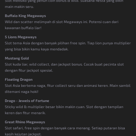
Slot Meksiko yang penuh coin bonus & wild. Suasana fiesta yang bikin
main makin seru.
Buffalo King Megaways
Wild dan scatter melimpah di slot Megaways ini. Potensi cuan dari
kawanan buffalo liar!
5 Lions Megaways
Slot tema Asia dengan banyak pilihan free spin. Tiap lion punya multiplier
yang bisa bikin kamu kaya mendadak.
Mustang Gold
Slot kuda liar, wild collect, dan jackpot bonus. Cocok buat pecinta slot
dengan fitur jackpot spesial.
Floating Dragon
Slot Asia bertema naga, fitur collect seru dan animasi keren. Main sambil
ditemani naga hoki!
Drago - Jewels of Fortune
Sticky wild & multiplier besar bikin makin cuan. Slot dengan tampilan
keren dan fitur menarik.
Great Rhino Megaways
Slot safari, free spin dengan banyak cara menang. Setiap putaran bisa
kasih kejutan jackpot.