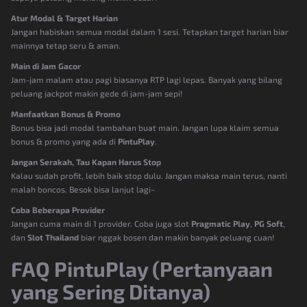
Atur Modal & Target Harian
Jangan habiskan semua modal dalam 1 sesi. Tetapkan target harian biar
mainnya tetap seru & aman.
Main di Jam Gacor
Jam-jam malam atau pagi biasanya RTP lagi lepas. Banyak yang bilang
peluang jackpot makin gede di jam-jam sepi!
Manfaatkan Bonus & Promo
Bonus bisa jadi modal tambahan buat main. Jangan lupa klaim semua
bonus & promo yang ada di
PintuPlay
.
Jangan Serakah, Tau Kapan Harus Stop
Kalau sudah profit, lebih baik stop dulu. Jangan maksa main terus, nanti
malah boncos. Besok bisa lanjut lagi~
Coba Beberapa Provider
Jangan cuma main di 1 provider. Coba juga slot
Pragmatic Play
,
PG Soft
,
dan
Slot Thailand
biar nggak bosen dan makin banyak peluang cuan!
FAQ PintuPlay (Pertanyaan
yang Sering Ditanya)