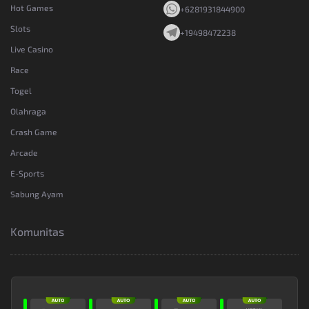
Hot Games
+6281931844900
Slots
+19498472238
Live Casino
Race
Togel
Olahraga
Crash Game
Arcade
E-Sports
Sabung Ayam
Komunitas