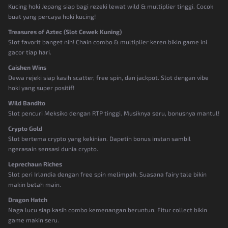
Kucing hoki Jepang siap bagi rezeki lewat wild & multiplier tinggi. Cocok
buat yang percaya hoki kucing!
Treasures of Aztec (Slot Cewek Kuning)
Slot favorit banget nih! Chain combo & multiplier keren bikin game ini
gacor tiap hari.
Caishen Wins
Dewa rejeki siap kasih scatter, free spin, dan jackpot. Slot dengan vibe
hoki yang super positif!
Wild Bandito
Slot pencuri Meksiko dengan RTP tinggi. Musiknya seru, bonusnya mantul!
Crypto Gold
Slot bertema crypto yang kekinian. Dapetin bonus instan sambil
ngerasain sensasi dunia crypto.
Leprechaun Riches
Slot peri Irlandia dengan free spin melimpah. Suasana fairy tale bikin
makin betah main.
Dragon Hatch
Naga lucu siap kasih combo kemenangan beruntun. Fitur collect bikin
game makin seru.