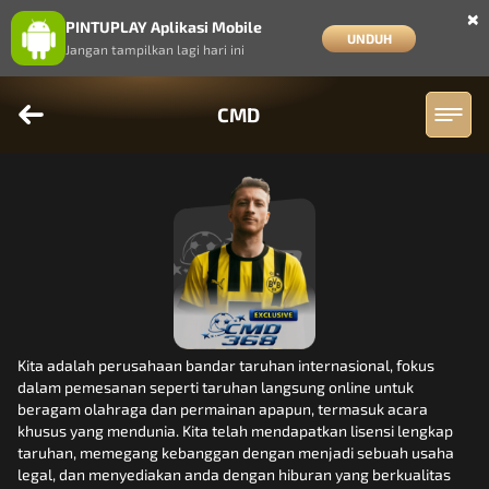
×
PINTUPLAY Aplikasi Mobile
UNDUH
Jangan tampilkan lagi hari ini
CMD
Kita adalah perusahaan bandar taruhan internasional, fokus
dalam pemesanan seperti taruhan langsung online untuk
beragam olahraga dan permainan apapun, termasuk acara
khusus yang mendunia. Kita telah mendapatkan lisensi lengkap
taruhan, memegang kebanggan dengan menjadi sebuah usaha
legal, dan menyediakan anda dengan hiburan yang berkualitas