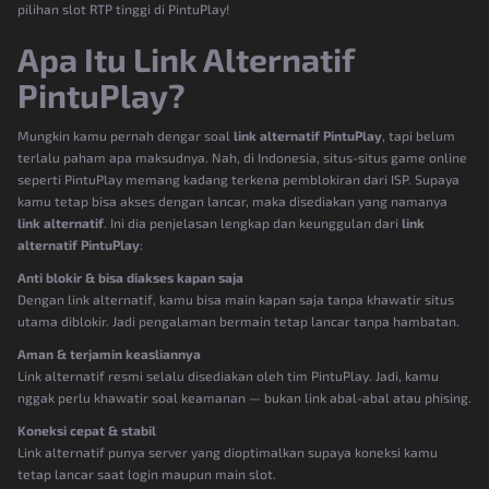
pilihan slot RTP tinggi di PintuPlay!
Apa Itu Link Alternatif
PintuPlay?
Mungkin kamu pernah dengar soal
link alternatif PintuPlay
, tapi belum
terlalu paham apa maksudnya. Nah, di Indonesia, situs-situs game online
seperti PintuPlay memang kadang terkena pemblokiran dari ISP. Supaya
kamu tetap bisa akses dengan lancar, maka disediakan yang namanya
link alternatif
. Ini dia penjelasan lengkap dan keunggulan dari
link
alternatif PintuPlay
:
Anti blokir & bisa diakses kapan saja
Dengan link alternatif, kamu bisa main kapan saja tanpa khawatir situs
utama diblokir. Jadi pengalaman bermain tetap lancar tanpa hambatan.
Aman & terjamin keasliannya
Link alternatif resmi selalu disediakan oleh tim PintuPlay. Jadi, kamu
nggak perlu khawatir soal keamanan — bukan link abal-abal atau phising.
Koneksi cepat & stabil
Link alternatif punya server yang dioptimalkan supaya koneksi kamu
tetap lancar saat login maupun main slot.