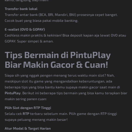
Transfer bank lokal
Transfer antar bank (BCA, BRI, Mandiri, BNI) prosesnya cepet banget.
Cocok buat yang biasa pakai mobile banking.
E-wallet (OVO & GOPAY)
Cashless makin praktis & kekinian! Bisa deposit kapan aja lewat OVO atau
GOPAY. Super simpel & aman.
Tips Bermain di PintuPlay
Biar Makin Gacor & Cuan!
Siapa sih yang nggak pengen menang terus waktu main slot? Nah,
meskipun slot itu game yang mengandalkan keberuntungan, ada
beberapa tips yang bisa bantu kamu supaya makin gacor saat main di
PintuPlay
. Berikut ini beberapa tips bermain yang bisa kamu terapkan biar
makin sering panen cuan:
Pilih Slot dengan RTP Tinggi
Selalu cek
RTP
terbaru sebelum main. Pilih game dengan RTP tinggi
supaya peluang menang makin besar!
Atur Modal & Target Harian