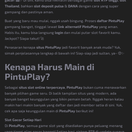
Thailand
, bahkan
slot deposit pulsa
&
DANA
dengan cara yang super
gampang dan pastinya aman.
Buat yang baru mau mulai, nggak usah bingung. Proses
daftar PintuPlay
gampang banget, tinggal lewat
link alternatif PintuPlay
yang aman.
Habis itu, kamu bisa langsung
login
dan mulai putar slot favorit kamu.
Jackpot? Siapa takut! 🚀
Penasaran kenapa
situs PintuPlay
jadi favorit banyak anak muda? Yuk,
simak penjelasannya lengkap di bawah ini! Siap-siap jadi sultan, ya~ 🤑✨
Kenapa Harus Main di
PintuPlay?
Sebagai
situs slot online terpercaya
,
PintuPlay
bukan cuma menawarkan
banyak pilihan game seru. Di balik tampilan situs yang modern, ada
banyak banget keunggulan yang bikin pemain betah. Nggak heran kalau
makin hari makin banyak yang daftar dan jadi member setia di sini. Yuk,
cek apa saja keunggulan main di
PintuPlay
berikut ini!
Slot Gacor Setiap Hari
Di
PintuPlay
, semua game slot yang disediakan punya peluang menang
yang tinggi alias gacor banget! Setiap hari, sistem RTP di-update supaya