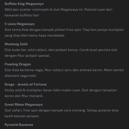
Buffalo King Megaways
Wild dan scatter melimpah di slot Megaways ini. Potensi cuan dari
kawanan buffalo liar!
5 Lions Megaways
Slot tema Asia dengan banyak pilihan free spin. Tiap lion punya multiplier
yang bisa bikin kamu kaya mendadak.
Mustang Gold
Slot kuda liar, wild collect, dan jackpot bonus. Cocok buat pecinta slot
dengan fitur jackpot spesial.
Floating Dragon
Slot Asia bertema naga, fitur collect seru dan animasi keren. Main sambil
ditemani naga hoki!
Drago - Jewels of Fortune
Sticky wild & multiplier besar bikin makin cuan. Slot dengan tampilan
keren dan fitur menarik.
Great Rhino Megaways
Slot safari, free spin dengan banyak cara menang. Setiap putaran bisa
kasih kejutan jackpot.
Pyramid Bonanza