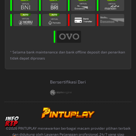
* Selama bank maintenance dan bank offline deposit dan penarikan
tidak dapat diproses
Bersertifikasi Dari
©2026 PINTUPLAY menawarkan berbagai macam provider pilihan terbaik
dan didukung oleh Layanan Pelanggan profesional 24/7 yang siap