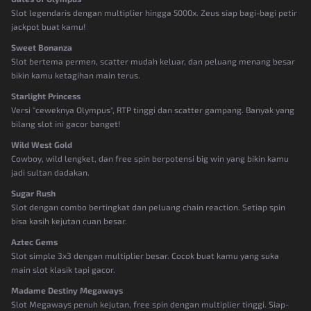
Slot legendaris dengan multiplier hingga 5000x. Zeus siap bagi-bagi petir
jackpot buat kamu!
Sweet Bonanza
Slot bertema permen, scatter mudah keluar, dan peluang menang besar
bikin kamu ketagihan main terus.
Starlight Princess
Versi "ceweknya Olympus", RTP tinggi dan scatter gampang. Banyak yang
bilang slot ini gacor banget!
Wild West Gold
Cowboy, wild lengket, dan free spin berpotensi big win yang bikin kamu
jadi sultan dadakan.
Sugar Rush
Slot dengan combo bertingkat dan peluang chain reaction. Setiap spin
bisa kasih kejutan cuan besar.
Aztec Gems
Slot simple 3x3 dengan multiplier besar. Cocok buat kamu yang suka
main slot klasik tapi gacor.
Madame Destiny Megaways
Slot Megaways penuh kejutan, free spin dengan multiplier tinggi. Siap-