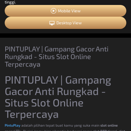
tinggi.
Mobile View
Desktop View
PINTUPLAY | Gampang Gacor Anti
Rungkad - Situs Slot Online
Terpercaya
PINTUPLAY | Gampang
Gacor Anti Rungkad -
Situs Slot Online
Terpercaya
PintuPlay
adalah pilihan tepat buat kamu yang suka main
slot online
gacor
! 🎰✨ Di sini, kamu bisa nikmatin berbagai game
slot RTP tinggi
,
slot